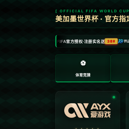
首页
关于我们
赛事聚焦
赛事聚焦
赛事详情
精彩集锦
精彩集锦
集锦详情
新闻资讯
新闻资讯
资讯详情
联系我们
首页
关于我们
服务
服务
Our Portfolio